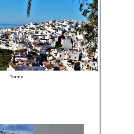
Torrox