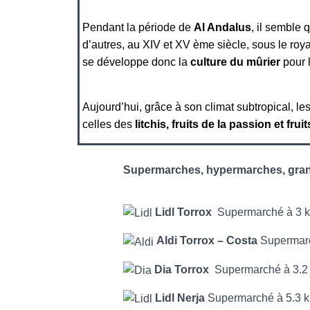
Pendant la période de
Al Andalus
d’autres, au XIV et XV ème siècle, sous le ro
se développe donc la
culture du mûrier
pour l
Aujourd’hui, grâce à son climat subtropical, le
celles des
litchis, fruits de la passion et fru
Supermarches, hypermarches, gran
Lidl Torrox
Supermarché à 3
Aldi Torrox – Costa
Supermar
Dia Torrox
Supermarché à 3.
Lidl Nerja
Supermarché à 5.3 