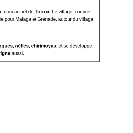
son nom actuel de
Torrox
. Le village, comme
oie pour Malaga et Grenade, autour du village
ngues, nèfles, chirimoyas
, et se développe
vigne
aussi.