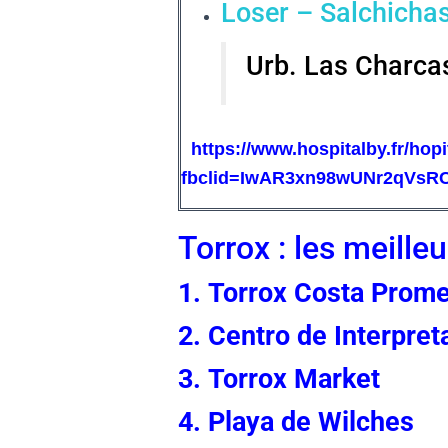
Loser – Salchicha
Urb. Las Charcas
https://www.hospitalby.fr/hopi
fbclid=IwAR3xn98wUNr2qVs
Torrox : les meilleu
1. Torrox Costa Prom
2. Centro de Interpret
3. Torrox Market
4. Playa de Wilches