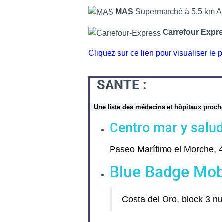
MAS
Supermarché à 5.5 km
A
Carrefour Expre
Cliquez sur ce lien pour visualiser l
SANTE :
Une liste des médecins et
hôpitaux proc
Centro mar y salu
Paseo Marítimo el Morche, 
Blue Badge Mobi
Costa del Oro, block 3 n