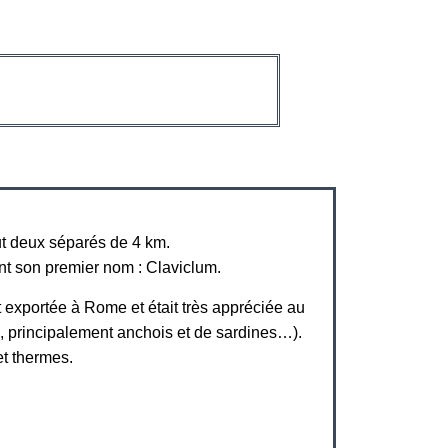
out deux séparés de 4 km.
nt son premier nom : Claviclum.
t exportée à Rome et était très appréciée au
n, principalement anchois et de sardines…).
et thermes.