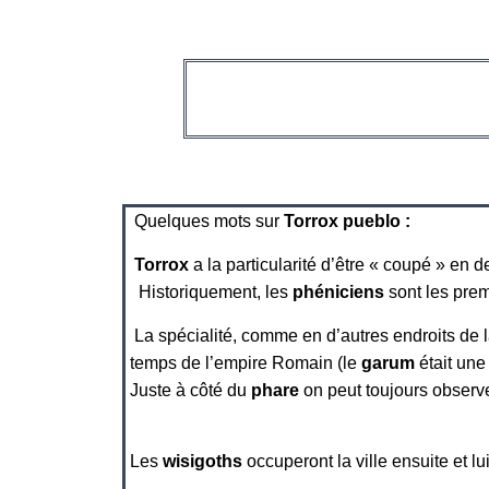
Quelques mots sur
Torrox pueblo :
To
rrox
a la particularité d’être « coupé » en d
Historiquement, les
phéniciens
sont les premi
La spécialité, comme en d’autres endroits de la
temps de l’empire Romain (le
garum
était une
Juste à côté du
phare
on peut toujours observ
Les
wisigoths
occuperont la ville ensuite et l