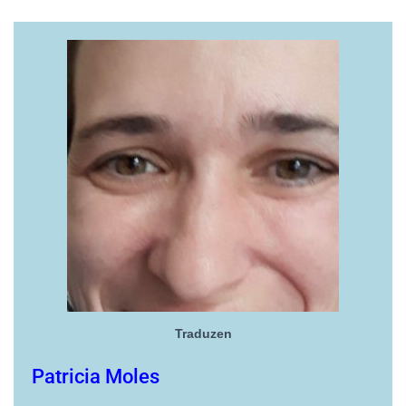
O
N
Traduzen
Patricia Moles