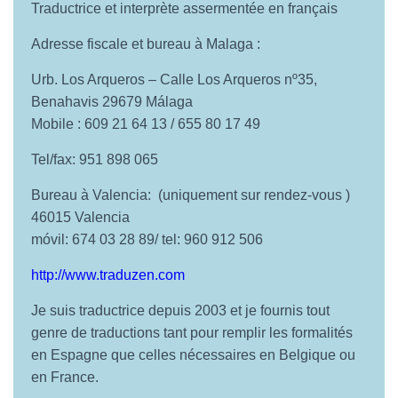
Traductrice et interprète assermentée en français
Adresse fiscale et bureau à Malaga :
Urb. Los Arqueros – Calle Los Arqueros nº35,
Benahavis
29679 Málaga
Mobile :
609 21 64 13 /
655 80 17 49
Tel/fax: 951 898 065
Bureau à Valencia: (uniquement sur rendez-vous )
46015 Valencia
móvil: 674 03 28 89/ tel: 960 912 506
http://www.traduzen.com
Je suis traductrice depuis 2003 et je fournis tout
genre de traductions tant pour remplir les formalités
en Espagne que celles nécessaires en Belgique ou
en France.