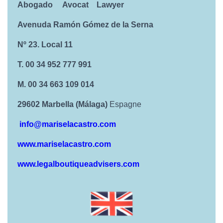
Abogado Avocat Lawyer
Avenuda Ramón Gómez de la Serna
Nº 23. Local 11
T
. 00 34 952 777 991
M. 00 34 663 109 014
29602 Marbella (Málaga)
Espagne
info@mariselacastro.com
www.mariselacastro.com
www.legalboutiqueadvisers.com