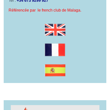
Tel :
+34 673 9299 927
Référencée par le french club de Malaga.