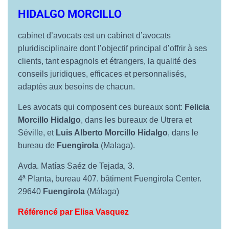
HIDALGO MORCILLO
cabinet d’avocats est un cabinet d’avocats
pluridisciplinaire dont l’objectif principal d’offrir à ses
clients, tant espagnols et étrangers, la qualité des
conseils juridiques, efficaces et personnalisés,
adaptés aux besoins de chacun.
Les avocats qui composent ces bureaux sont:
Felicia
Morcillo Hidalgo
, dans les bureaux de Utrera et
Séville, et
Luis Alberto Morcillo Hidalgo
, dans le
bureau de
Fuengirola
(Malaga).
Avda. Matías Saéz de Tejada, 3.
4ª Planta, bureau 407. bâtiment Fuengirola Center.
29640
Fuengirola
(Málaga)
Référencé par Elisa Vasquez