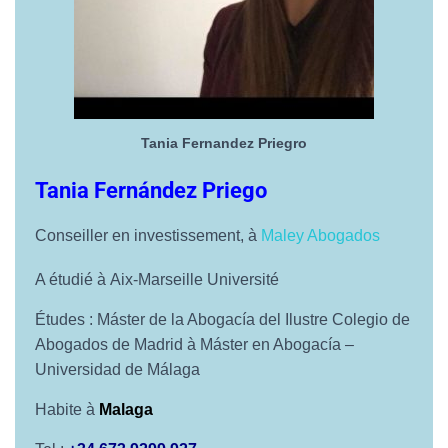
Tania Fernandez Priegro
Tania Fernández Priego
Conseiller en investissement, à
Maley Abogados
A étudié à Aix-Marseille Université
Études : Máster de la Abogacía del Ilustre Colegio de
Abogados de Madrid à Máster en Abogacía –
Universidad de Málaga
Habite à
Malaga