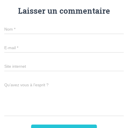
Laisser un commentaire
Nom
*
E-mail
*
Site internet
Qu’avez vous à l’esprit ?