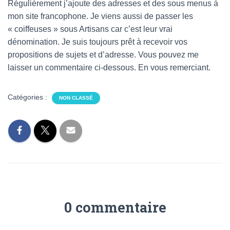
Régulièrement j’ajoute des adresses et des sous menus à
O
mon site francophone. Je viens aussi de passer les
N
« coiffeuses » sous Artisans car c’est leur vrai
dénomination. Je suis toujours prêt à recevoir vos
propositions de sujets et d’adresse. Vous pouvez me
laisser un commentaire ci-dessous. En vous remerciant.
Catégories :
NON CLASSÉ
0 commentaire