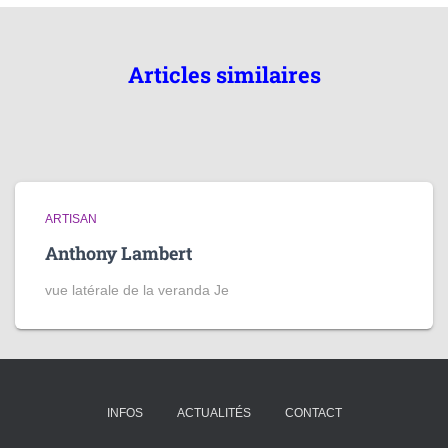
Articles similaires
ARTISAN
Anthony Lambert
vue latérale de la veranda Je
INFOS
ACTUALITÉS
CONTACT