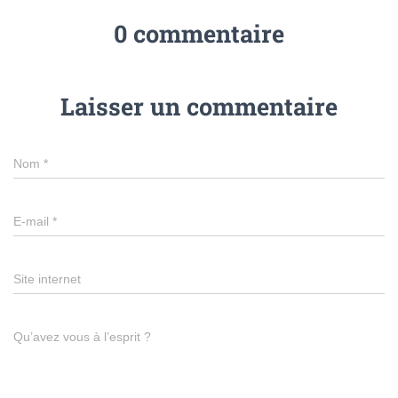
0 commentaire
Laisser un commentaire
Nom
*
E-mail
*
Site internet
Qu’avez vous à l’esprit ?